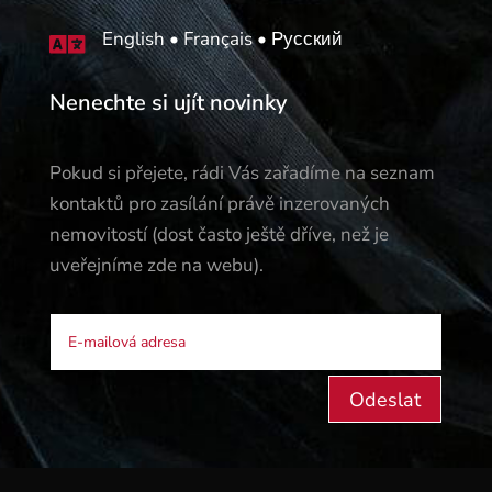
English • Français • Русский

Nenechte si ujít novinky
Pokud si přejete, rádi Vás zařadíme na seznam
kontaktů pro zasílání právě inzerovaných
nemovitostí (dost často ještě dříve, než je
uveřejníme zde na webu).
Odeslat