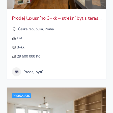
Prodej luxusního 3+kk – střešní byt s terasou
Česká republika
,
Praha
Byt
3+kk
29 500 000 Kč
Prodej bytů
PRONAJATO