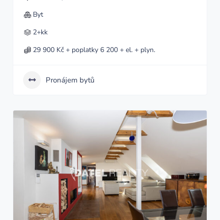
Byt
2+kk
29 900 Kč + poplatky 6 200 + el. + plyn.
Pronájem bytů