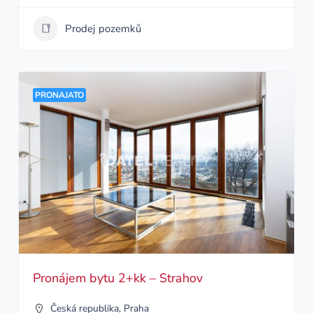
Prodej pozemků
PRONAJATO
Pronájem bytu 2+kk – Strahov
Česká republika
,
Praha