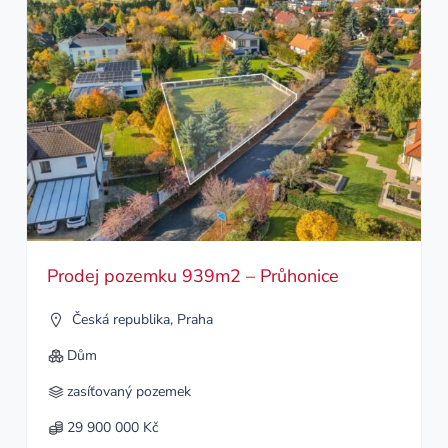
Prodej pozemku 939m2 – Průhonice
Česká republika
,
Praha
Dům
zasíťovaný pozemek
29 900 000 Kč