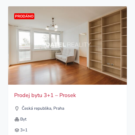
PRODÁNO
Prodej bytu 3+1 – Prosek
Česká republika
,
Praha
Byt
3+1