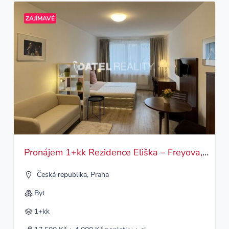
ZAJÍMAVÉ
Pronájem 1+kk Rezidence Eliška – Freyova, Vysočany
Česká republika
,
Praha
Byt
1+kk