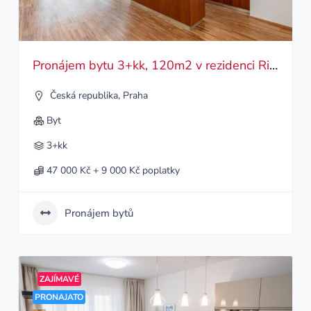
Pronájem bytu 3+kk, 120m2 v rezidenci River Diamond – Karlín
Česká republika
,
Praha
Byt
3+kk
47 000 Kč + 9 000 Kč poplatky
Pronájem bytů
ZAJÍMAVÉ
PRONAJATO