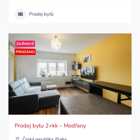
Prodej bytů
ZAJÍMAVÉ
PRODÁNO
Prodej bytu 2+kk – Modřany
Česká republika
,
Praha