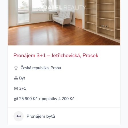
Pronájem 3+1 – Jetřichovická, Prosek
Česká republika
,
Praha
Byt
3+1
25 900 Kč + poplatky 4 200 Kč
Pronájem bytů