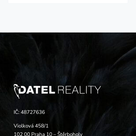
IČ: 48727636
Violková 458/1
102 00 Praha 10 – Štěrboholy