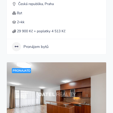
Česká republika
,
Praha
Byt
2+kk
29 900 Kč + poplatky 4 513 Kč
Pronájem bytů
PRONAJATO