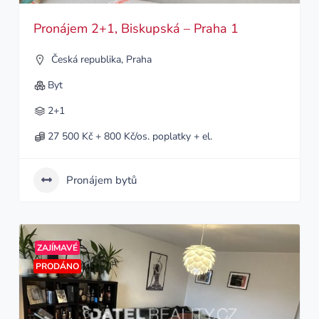
Pronájem 2+1, Biskupská – Praha 1
Česká republika
,
Praha
Byt
2+1
27 500 Kč + 800 Kč/os. poplatky + el.
Pronájem bytů
ZAJÍMAVÉ
PRODÁNO